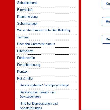
Schulbücherei
Ka
Elternbriefe
Krankmeldung
Re
Schulmanager
Wir an der Grundschule Bad Kötzting
Termine
Be
Über den Unterricht hinaus
Elternbeirat
Förderverein
Ferienbetreuung
Kontakt
Rat & Hilfe
Beratungslehrer/ Schulpsychologe
Beratung bei Gewalt- und
Sexualdelikten
Hilfe bei Depressionen und
Angststörungen