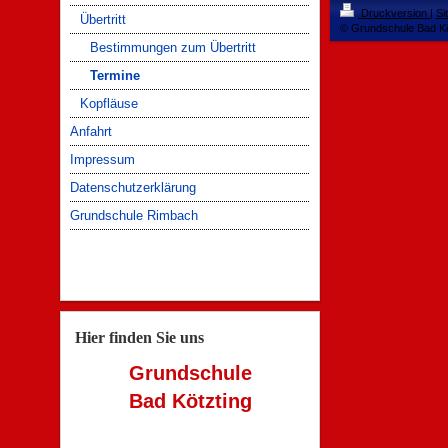
Druckversion
|
Si
Übertritt
© Grundschule Bad Kö
Bestimmungen zum Übertritt
Termine
Kopfläuse
Anfahrt
Impressum
Datenschutzerklärung
Grundschule Rimbach
Hier finden Sie uns
Grundschule
Bad Kötzting