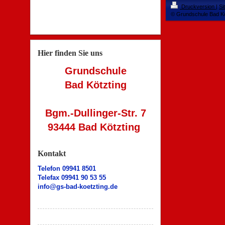
Druckversion
|
Si
© Grundschule Bad Kö
Hier finden Sie uns
Grundschule
Bad Kötzting
Bgm.-Dullinger-Str. 7
93444 Bad Kötzting
Kontakt
Telefon 09941 8501
Telefax 09941 90 53 55
info@gs-bad-koetzting.de