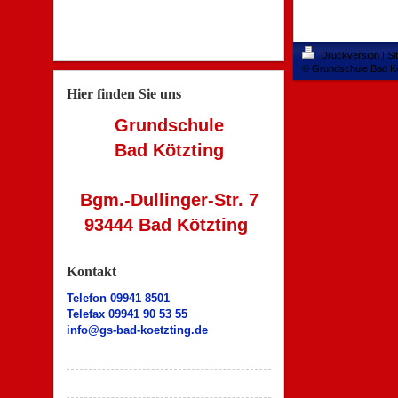
Druckversion
|
Si
© Grundschule Bad Kö
Hier finden Sie uns
Grundschule
Bad Kötzting
Bgm.-Dullinger-Str. 7
93444 Bad Kötzting
Kontakt
Telefon 09941 8501
Telefax 09941 90 53 55
info@gs-bad-koetzting.de