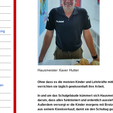
ting
Hausmeister Xaver Hutter
Ohne dass es die meisten Kinder und Lehrkräfte m
hen
verrichten sie täglich gewissenhaft ihre Arbeit.
In und um das Schulgebäude kümmert sich Hausmeis
darum, dass alles funktioniert und ordentlich aussieh
Außerdem versorgt er die Kinder morgens mit Brotz
aus seinem Kioskverkauf, damit sie den Schultag gu