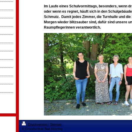
Im Laufe eines Schulvormittags, besonders, wenn dr
oder wenn es regnet, häuft sich in den Schulgebäud
Schmutz.
Damit jedes Zimmer, die Turnhalle und d
Morgen wieder blitzsauber sind, dafür sind unsere
u
Raumpflegerinnen verantwortlich.
Druckversion
|
Sitemap
© Grundschule Bad Kötzting