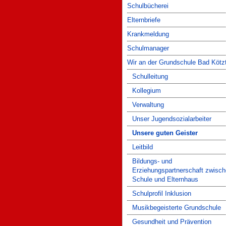
Schulbücherei
Elternbriefe
Krankmeldung
Schulmanager
Wir an der Grundschule Bad Kötz
Schulleitung
Kollegium
Verwaltung
Unser Jugendsozialarbeiter
Unsere guten Geister
Leitbild
Bildungs- und
Erziehungspartnerschaft zwisc
Schule und Elternhaus
Schulprofil Inklusion
Musikbegeisterte Grundschule
Gesundheit und Prävention