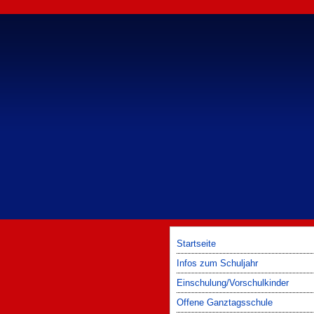
Startseite
Infos zum Schuljahr
Einschulung/Vorschulkinder
Offene Ganztagsschule